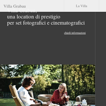
Villa Grabau
La Villa
Villa Grabau,
una location di prestigio
per set fotografici e cinematografici
chiedi informazioni