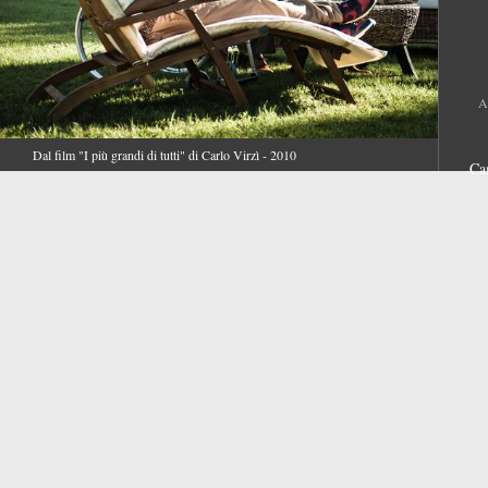
A
Dal film "I più grandi di tutti" di Carlo Virzì - 2010
Ca