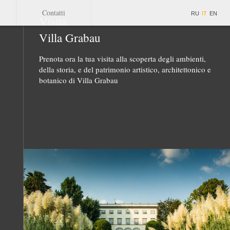
Contatti
RU
IT
EN
Visita
Villa Grabau
Prenota ora la tua visita alla scoperta degli ambienti,
della storia, e del patrimonio artistico, architettonico e
botanico di Villa Grabau