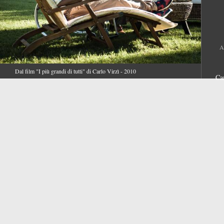
A
Dal film "I più grandi di tutti" di Carlo Virzì - 2010
Ca