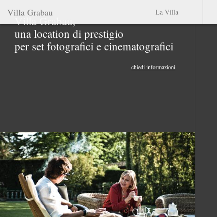
Villa Grabau
La Villa
Villa Grabau,
una location di prestigio
per set fotografici e cinematografici
chiedi informazioni