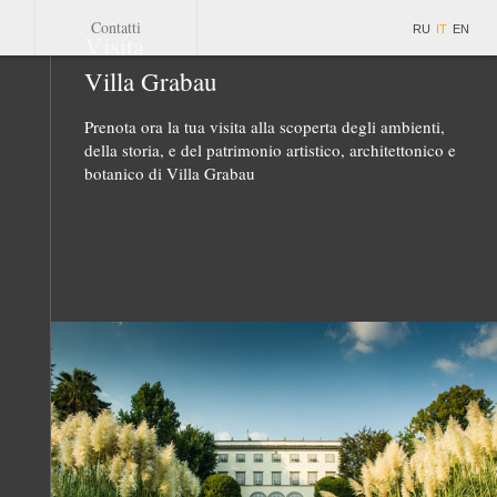
Contatti
RU
IT
EN
Visita
Villa Grabau
Prenota ora la tua visita alla scoperta degli ambienti,
della storia, e del patrimonio artistico, architettonico e
botanico di Villa Grabau