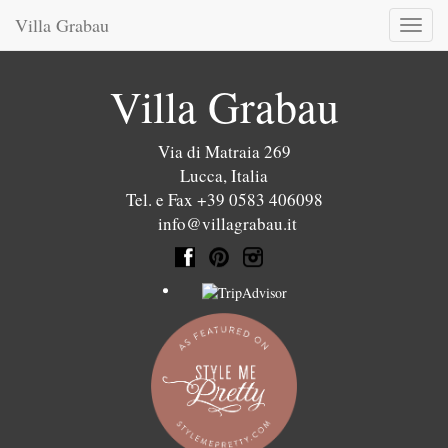
Villa Grabau
Toggl
naviga
Villa Grabau
Via di Matraia 269
Lucca
,
Italia
Tel. e Fax +39 0583 406098
info@villagrabau.it