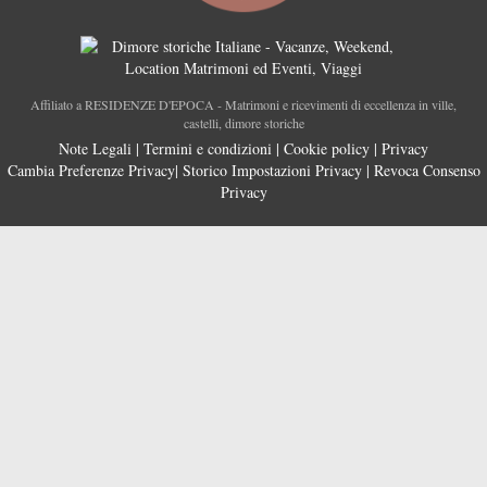
Affiliato a RESIDENZE D'EPOCA - Matrimoni e ricevimenti di eccellenza in ville,
castelli, dimore storiche
Note Legali
|
Termini e condizioni
|
Cookie policy
|
Privacy
Cambia Preferenze Privacy
|
Storico Impostazioni Privacy
|
Revoca Consenso
Privacy