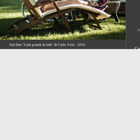
A
Dal film "I più grandi di tutti" di Carlo Virzì - 2010
Ca