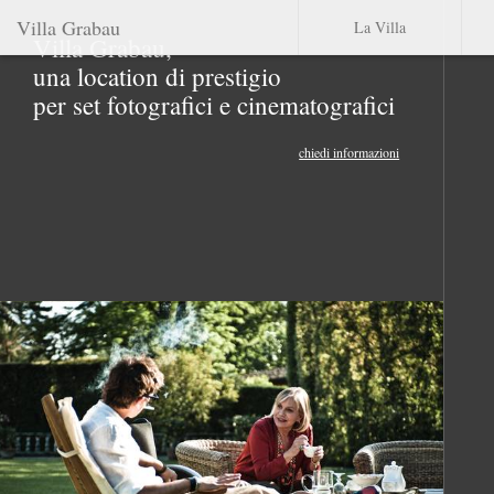
Villa Grabau
La Villa
Villa Grabau,
una location di prestigio
per set fotografici e cinematografici
chiedi informazioni