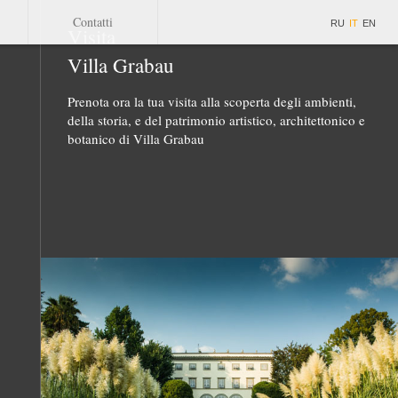
Contatti
RU
IT
EN
Visita
Villa Grabau
Prenota ora la tua visita alla scoperta degli ambienti,
della storia, e del patrimonio artistico, architettonico e
botanico di Villa Grabau