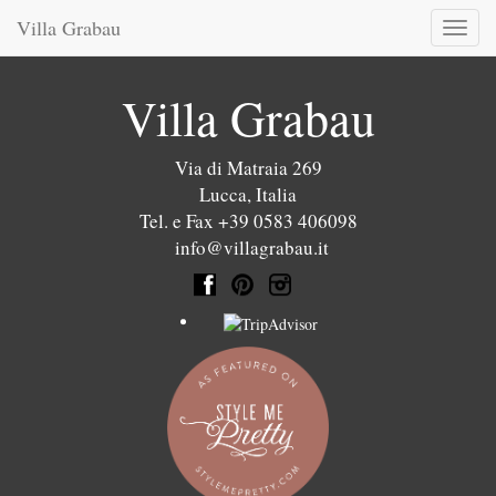
Villa Grabau
Toggl
naviga
Villa Grabau
Via di Matraia 269
Lucca
,
Italia
Tel. e Fax +39 0583 406098
info@villagrabau.it