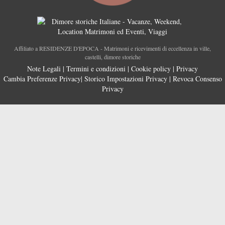
Affiliato a RESIDENZE D'EPOCA - Matrimoni e ricevimenti di eccellenza in ville,
castelli, dimore storiche
Note Legali
|
Termini e condizioni
|
Cookie policy
|
Privacy
Cambia Preferenze Privacy
|
Storico Impostazioni Privacy
|
Revoca Consenso
Privacy