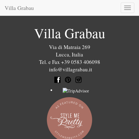
Villa Grabau
Toggl
naviga
Villa Grabau
Via di Matraia 269
Lucca
,
Italia
Tel. e Fax +39 0583 406098
info@villagrabau.it