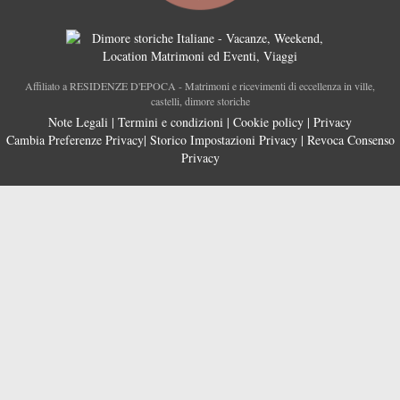
Affiliato a RESIDENZE D'EPOCA - Matrimoni e ricevimenti di eccellenza in ville,
castelli, dimore storiche
Note Legali
|
Termini e condizioni
|
Cookie policy
|
Privacy
Cambia Preferenze Privacy
|
Storico Impostazioni Privacy
|
Revoca Consenso
Privacy