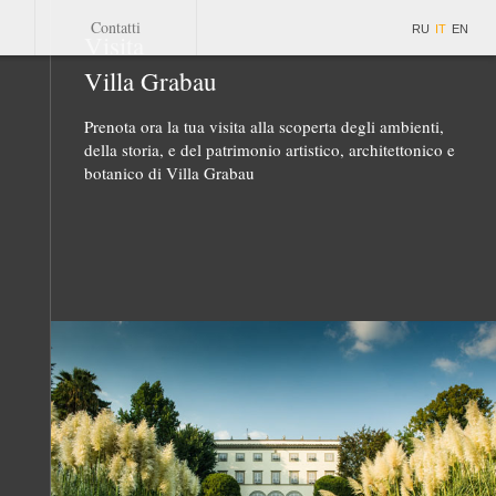
Contatti
RU
IT
EN
Visita
Villa Grabau
Prenota ora la tua visita alla scoperta degli ambienti,
della storia, e del patrimonio artistico, architettonico e
botanico di Villa Grabau