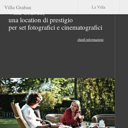
Villa Grabau
La Villa
Villa Grabau,
una location di prestigio
per set fotografici e cinematografici
chiedi informazioni