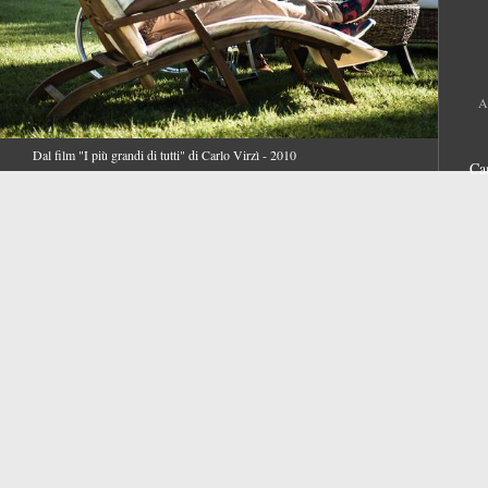
A
Dal film "I più grandi di tutti" di Carlo Virzì - 2010
Ca