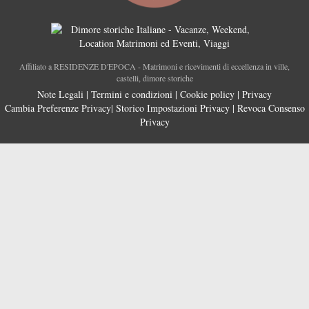
Affiliato a RESIDENZE D'EPOCA - Matrimoni e ricevimenti di eccellenza in ville,
castelli, dimore storiche
Note Legali
|
Termini e condizioni
|
Cookie policy
|
Privacy
Cambia Preferenze Privacy
|
Storico Impostazioni Privacy
|
Revoca Consenso
Privacy