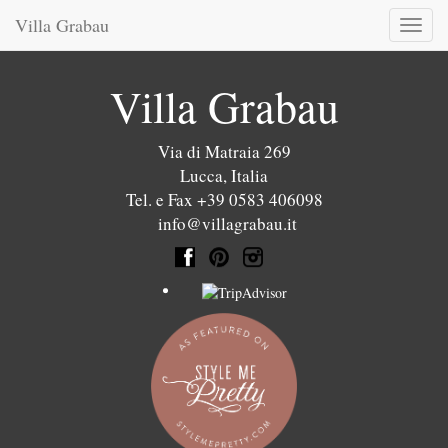
Villa Grabau
Toggl
naviga
Villa Grabau
Via di Matraia 269
Lucca
,
Italia
Tel. e Fax +39 0583 406098
info@villagrabau.it