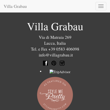
Villa Grabau
Toggl
naviga
Villa Grabau
Via di Matraia 269
Lucca
,
Italia
Tel. e Fax +39 0583 406098
info@villagrabau.it