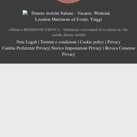
Affiliato a RESIDENZE D'EPOCA - Matrimoni e ricevimenti di eccellenza in ville,
castelli, dimore storiche
Note Legali
|
Termini e condizioni
|
Cookie policy
|
Privacy
Cambia Preferenze Privacy
|
Storico Impostazioni Privacy
|
Revoca Consenso
Privacy