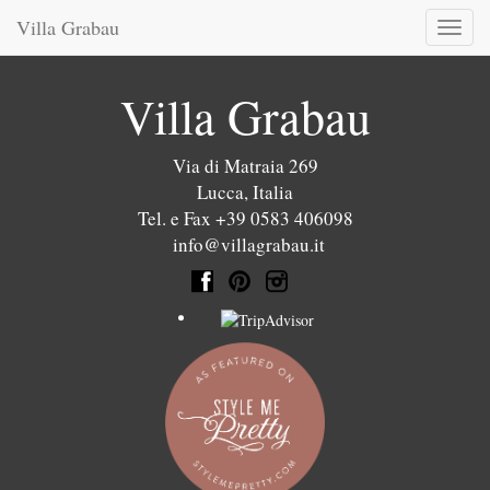
Villa Grabau
Toggl
naviga
Villa Grabau
Via di Matraia 269
Lucca
,
Italia
Tel. e Fax +39 0583 406098
info@villagrabau.it