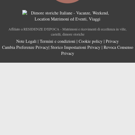
Affiliato a RESIDENZE D'EPOCA - Matrimoni e ricevimenti di eccellenza in ville,
castelli, dimore storiche
Note Legali
|
Termini e condizioni
|
Cookie policy
|
Privacy
Cambia Preferenze Privacy
|
Storico Impostazioni Privacy
|
Revoca Consenso
Privacy