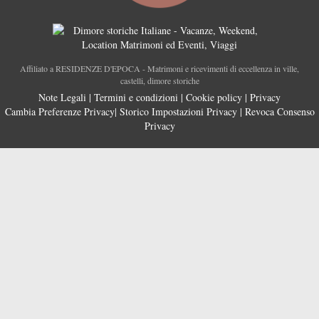
Affiliato a RESIDENZE D'EPOCA - Matrimoni e ricevimenti di eccellenza in ville,
castelli, dimore storiche
Note Legali
|
Termini e condizioni
|
Cookie policy
|
Privacy
Cambia Preferenze Privacy
|
Storico Impostazioni Privacy
|
Revoca Consenso
Privacy