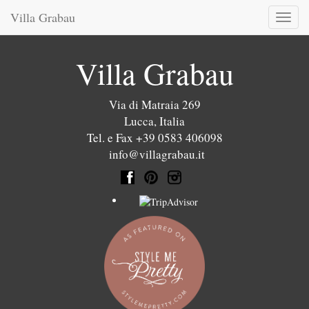
Villa Grabau
Toggl
naviga
Villa Grabau
Via di Matraia 269
Lucca
,
Italia
Tel. e Fax +39 0583 406098
info@villagrabau.it