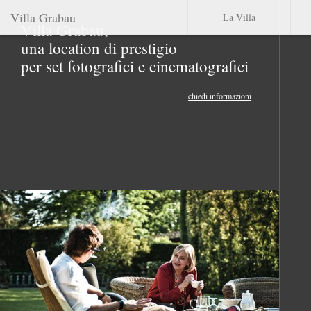
Villa Grabau
La Villa
Villa Grabau,
una location di prestigio
per set fotografici e cinematografici
chiedi informazioni