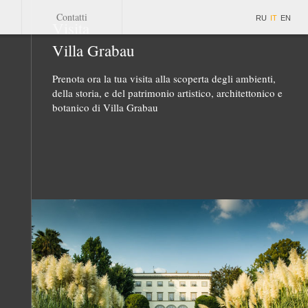
Contatti
RU
IT
EN
Visita
Villa Grabau
Prenota ora la tua visita alla scoperta degli ambienti,
della storia, e del patrimonio artistico, architettonico e
botanico di Villa Grabau