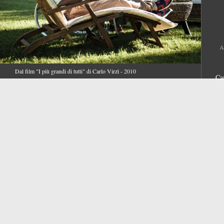
A
Dal film "I più grandi di tutti" di Carlo Virzì - 2010
Ca