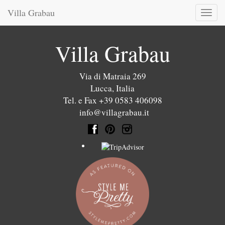
Villa Grabau
Toggl
naviga
Villa Grabau
Via di Matraia 269
Lucca
,
Italia
Tel. e Fax +39 0583 406098
info@villagrabau.it