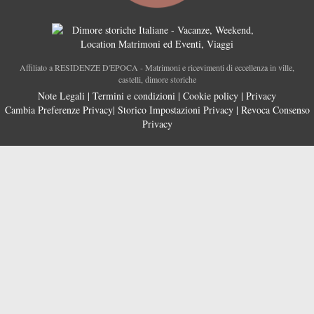
Affiliato a RESIDENZE D'EPOCA - Matrimoni e ricevimenti di eccellenza in ville,
castelli, dimore storiche
Note Legali
|
Termini e condizioni
|
Cookie policy
|
Privacy
Cambia Preferenze Privacy
|
Storico Impostazioni Privacy
|
Revoca Consenso
Privacy