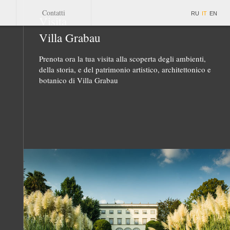
Contatti
RU
IT
EN
Visita
Villa Grabau
Prenota ora la tua visita alla scoperta degli ambienti,
della storia, e del patrimonio artistico, architettonico e
botanico di Villa Grabau