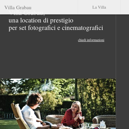
Villa Grabau
La Villa
Villa Grabau,
una location di prestigio
per set fotografici e cinematografici
chiedi informazioni