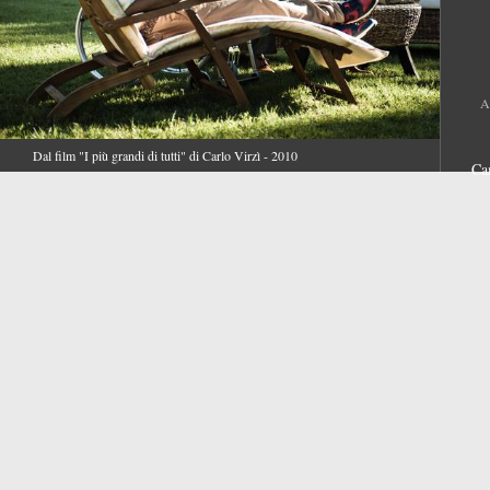
A
Dal film "I più grandi di tutti" di Carlo Virzì - 2010
Ca