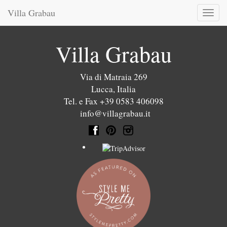
Villa Grabau
Toggl
naviga
Villa Grabau
Via di Matraia 269
Lucca
,
Italia
Tel. e Fax +39 0583 406098
info@villagrabau.it