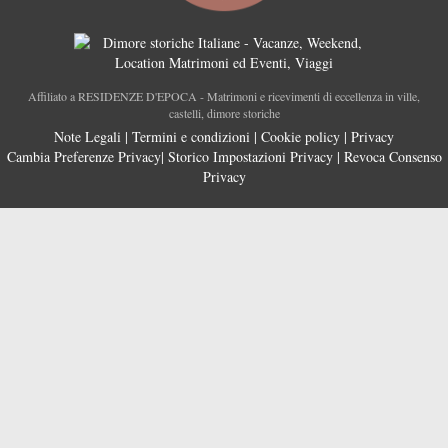
Affiliato a RESIDENZE D'EPOCA - Matrimoni e ricevimenti di eccellenza in ville,
castelli, dimore storiche
Note Legali
|
Termini e condizioni
|
Cookie policy
|
Privacy
Cambia Preferenze Privacy
|
Storico Impostazioni Privacy
|
Revoca Consenso
Privacy