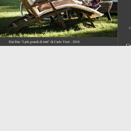
A
Dal film "I più grandi di tutti" di Carlo Virzì - 2010
Ca