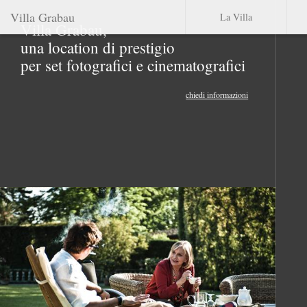
Villa Grabau
La Villa
Villa Grabau,
una location di prestigio
per set fotografici e cinematografici
chiedi informazioni