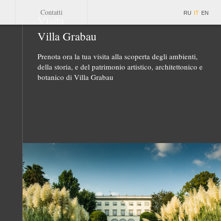
Contatti
RU
IT
EN
Visita
Villa Grabau
Prenota ora la tua visita alla scoperta degli ambienti,
della storia, e del patrimonio artistico, architettonico e
botanico di Villa Grabau