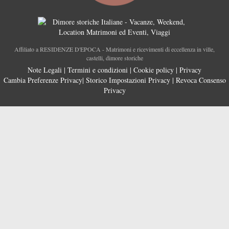
Affiliato a RESIDENZE D'EPOCA - Matrimoni e ricevimenti di eccellenza in ville,
castelli, dimore storiche
Note Legali
|
Termini e condizioni
|
Cookie policy
|
Privacy
Cambia Preferenze Privacy
|
Storico Impostazioni Privacy
|
Revoca Consenso
Privacy