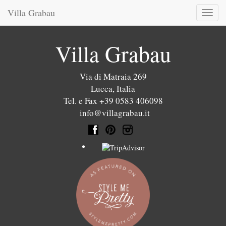
Villa Grabau
Toggl
naviga
Villa Grabau
Via di Matraia 269
Lucca
,
Italia
Tel. e Fax +39 0583 406098
info@villagrabau.it