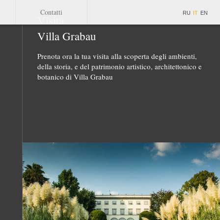
Contatti
RU
IT
EN
Visita
Villa Grabau
Prenota ora la tua visita alla scoperta degli ambienti,
della storia, e del patrimonio artistico, architettonico e
botanico di Villa Grabau