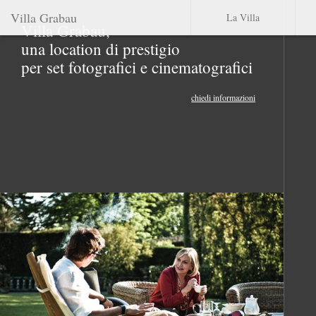
Villa Grabau
La Villa
Villa Grabau,
una location di prestigio
per set fotografici e cinematografici
chiedi informazioni