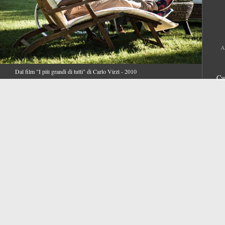
A
Dal film "I più grandi di tutti" di Carlo Virzì - 2010
Ca