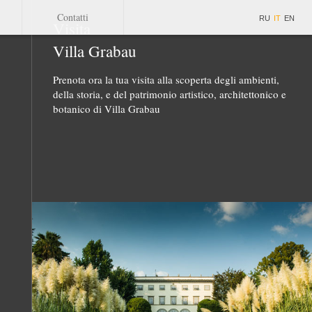
Contatti
RU
IT
EN
Visita
Villa Grabau
Prenota ora la tua visita alla scoperta degli ambienti,
della storia, e del patrimonio artistico, architettonico e
botanico di Villa Grabau