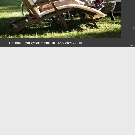
A
Dal film "I più grandi di tutti" di Carlo Virzì - 2010
Ca