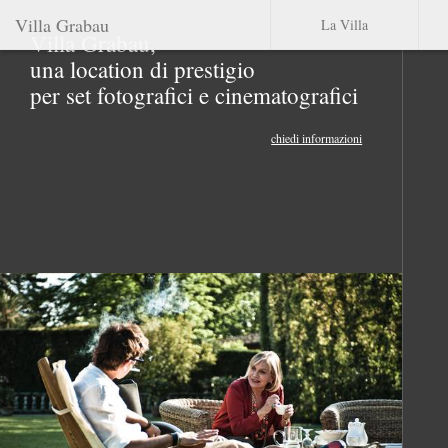
Villa Grabau
La Villa
Villa Grabau,
una location di prestigio
per set fotografici e cinematografici
chiedi informazioni